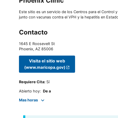
Phoenix Clinic
Este sitio es un servicio de los Centros para el Contro
junto con vacunas contra el VPH y la hepatitis en Estado
Contacto
1645 E Roosevelt St
Phoenix
,
AZ
85006
Visita el sitio web
(www.maricopa.gov)
Requiere Cita
:
Sí
Abierto hoy
:
De a
Mas horas