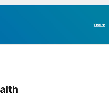
English
alth