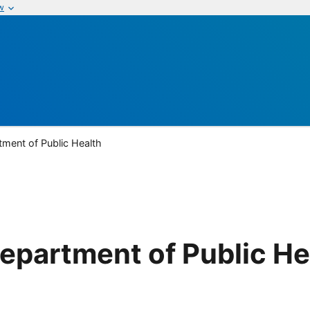
w
ment of Public Health
epartment of Public He