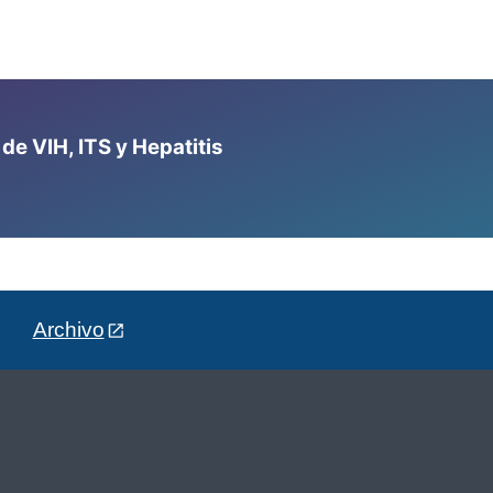
e VIH, ITS y Hepatitis
Archivo