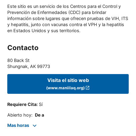
Este sitio es un servicio de los Centros para el Control y
Prevención de Enfermedades (CDC) para brindar
información sobre lugares que ofrecen pruebas de VIH, ITS
y hepatitis, junto con vacunas contra el VPH y la hepatitis
en Estados Unidos y sus territorios.
Contacto
80 Back St
Shungnak
,
AK
99773
Visita el sitio web
(www.maniilaq.org)
Requiere Cita
:
Sí
Abierto hoy
:
De a
Mas horas