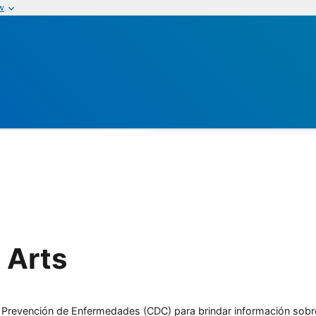
w
 Arts
l y Prevención de Enfermedades (CDC) para brindar información sobr