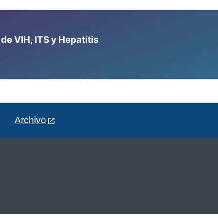
e VIH, ITS y Hepatitis
Archivo