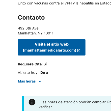
junto con vacunas contra el VPH y la hepatitis en Estado
Contacto
492 6th Ave
Manhattan
,
NY
10011
Visita el sitio web
(manhattanmedicalarts.com)
Requiere Cita
:
Sí
Abierto hoy
:
De a
Mas horas
Las horas de atención podrían cambiar. Por
verificar.