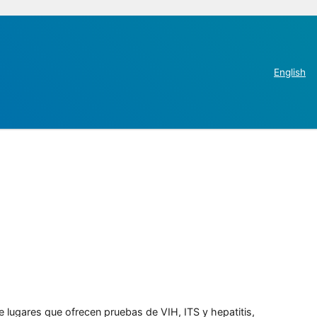
English
e lugares que ofrecen pruebas de VIH, ITS y hepatitis,