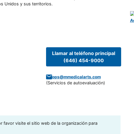
s Unidos y sus territorios.
A
Llamar al teléfono principal
(646) 454-9000
ops@mmedicalarts.com
(
Servicios de autoevaluación
)
 favor visite el sitio web de la organización para