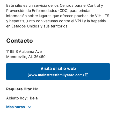
Este sitio es un servicio de los Centros para el Control y
Prevención de Enfermedades (CDC) para brindar
información sobre lugares que ofrecen pruebas de VIH, ITS
y hepatitis, junto con vacunas contra el VPH y la hepatitis
en Estados Unidos y sus territorios.
Contacto
1195 S Alabama Ave
Monroeville
,
AL
36460
Visita el sitio web
(www.mainstreetfamilycare.com)
Requiere Cita
:
No
Abierto hoy
:
De a
Mas horas