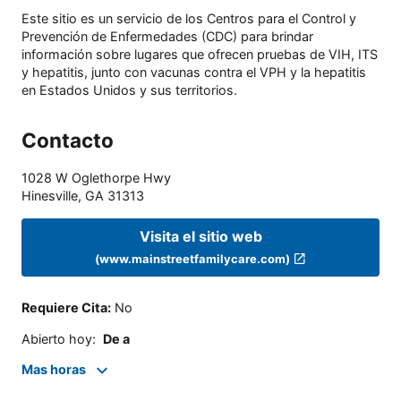
Este sitio es un servicio de los Centros para el Control y
Prevención de Enfermedades (CDC) para brindar
información sobre lugares que ofrecen pruebas de VIH, ITS
y hepatitis, junto con vacunas contra el VPH y la hepatitis
en Estados Unidos y sus territorios.
Contacto
1028 W Oglethorpe Hwy
Hinesville
,
GA
31313
Visita el sitio web
(www.mainstreetfamilycare.com)
Requiere Cita
:
No
Abierto hoy
:
De a
Mas horas