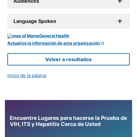
Audiences
Language Spoken
Actualize la información de esta organización
Volver a resultados
Inicio de la página
Encuentre Lugares para hacerse la Prueba de
VIH, ITS y Hepatitis Cerca de Usted