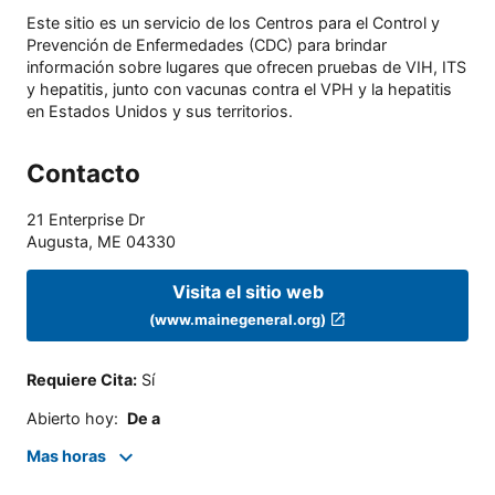
Este sitio es un servicio de los Centros para el Control y
Prevención de Enfermedades (CDC) para brindar
información sobre lugares que ofrecen pruebas de VIH, ITS
y hepatitis, junto con vacunas contra el VPH y la hepatitis
en Estados Unidos y sus territorios.
Contacto
21 Enterprise Dr
Augusta
,
ME
04330
Visita el sitio web
(www.mainegeneral.org)
Requiere Cita
:
Sí
Abierto hoy
:
De a
Mas horas