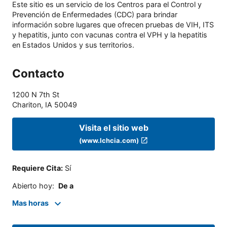
Este sitio es un servicio de los Centros para el Control y
Prevención de Enfermedades (CDC) para brindar
información sobre lugares que ofrecen pruebas de VIH, ITS
y hepatitis, junto con vacunas contra el VPH y la hepatitis
en Estados Unidos y sus territorios.
Contacto
1200 N 7th St
Chariton
,
IA
50049
Visita el sitio web
(www.lchcia.com)
Requiere Cita
:
Sí
Abierto hoy
:
De a
Mas horas