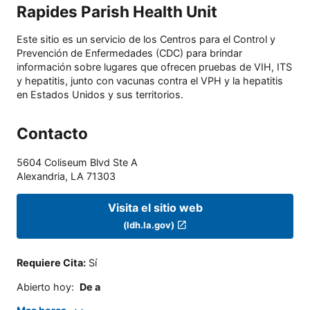
Rapides Parish Health Unit
Este sitio es un servicio de los Centros para el Control y
Prevención de Enfermedades (CDC) para brindar
información sobre lugares que ofrecen pruebas de VIH, ITS
y hepatitis, junto con vacunas contra el VPH y la hepatitis
en Estados Unidos y sus territorios.
Contacto
5604 Coliseum Blvd Ste A
Alexandria
,
LA
71303
Visita el sitio web
(ldh.la.gov)
Requiere Cita
:
Sí
Abierto hoy
:
De a