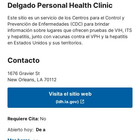
Delgado Personal Health Clinic
Este sitio es un servicio de los Centros para el Control y
Prevención de Enfermedades (CDC) para brindar
información sobre lugares que ofrecen pruebas de VIH, ITS
y hepatitis, junto con vacunas contra el VPH y la hepatitis
en Estados Unidos y sus territorios.
Contacto
1676 Gravier St
New Orleans
,
LA
70112
Visita el sitio web
(ldh.la.gov)
Requiere Cita
:
No
Abierto hoy
:
De a