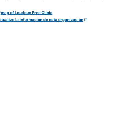
ctualize la información de esta organización