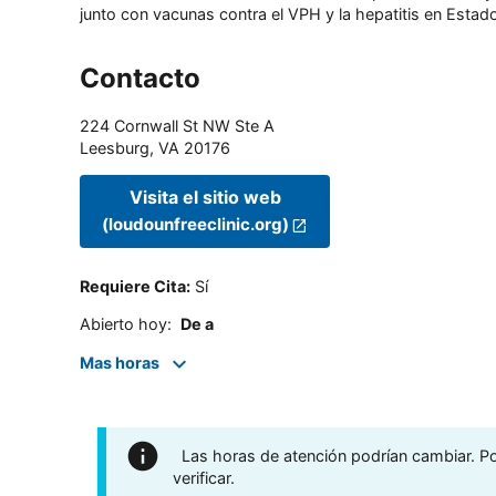
junto con vacunas contra el VPH y la hepatitis en Estado
Contacto
224 Cornwall St NW Ste A
Leesburg
,
VA
20176
Visita el sitio web
(loudounfreeclinic.org)
Requiere Cita
:
Sí
Abierto hoy
:
De a
Mas horas
Las horas de atención podrían cambiar. Por
verificar.