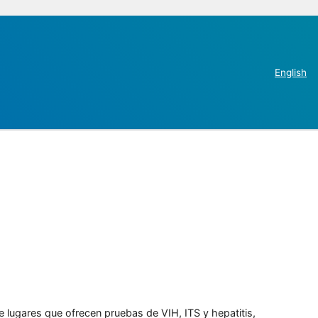
English
e lugares que ofrecen pruebas de VIH, ITS y hepatitis,