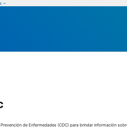
w
c
l y Prevención de Enfermedades (CDC) para brindar información sobr