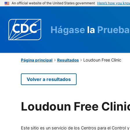
An official website of the United States government
Here’s how you kno
Hágase
la
Prueba
Loudoun Free Clinic
Página principal
Resultados
Volver a resultados
Loudoun Free Clini
Este sitio es un servicio de los Centros para el Contro