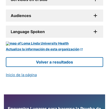
Audiences
Language Spoken
Actualize la información de esta organización
Volver a resultados
Inicio de la página
Encuentre Lugares para hacerse la Prueba de