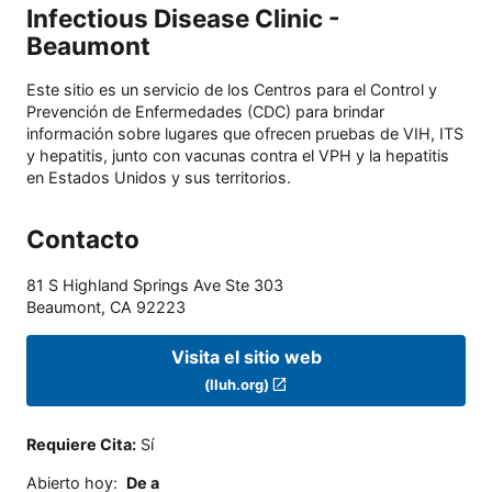
Infectious Disease Clinic -
Beaumont
Este sitio es un servicio de los Centros para el Control y
Prevención de Enfermedades (CDC) para brindar
información sobre lugares que ofrecen pruebas de VIH, ITS
y hepatitis, junto con vacunas contra el VPH y la hepatitis
en Estados Unidos y sus territorios.
Contacto
81 S Highland Springs Ave Ste 303
Beaumont
,
CA
92223
Visita el sitio web
(lluh.org)
Requiere Cita
:
Sí
Abierto hoy
:
De a