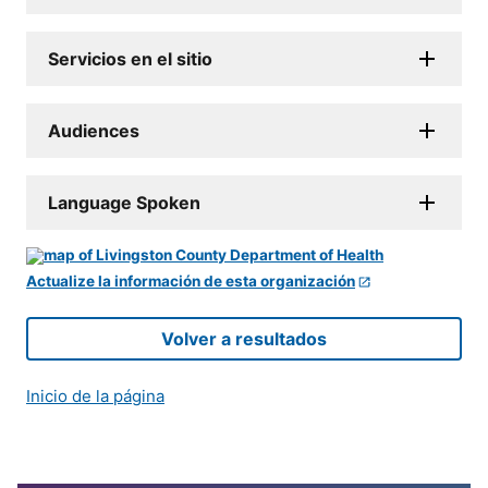
Servicios en el sitio
Audiences
Language Spoken
Actualize la información de esta organización
Volver a resultados
Inicio de la página