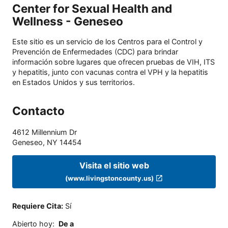
Center for Sexual Health and
Wellness - Geneseo
Este sitio es un servicio de los Centros para el Control y
Prevención de Enfermedades (CDC) para brindar
información sobre lugares que ofrecen pruebas de VIH, ITS
y hepatitis, junto con vacunas contra el VPH y la hepatitis
en Estados Unidos y sus territorios.
Contacto
4612 Millennium Dr
Geneseo
,
NY
14454
Visita el sitio web
(www.livingstoncounty.us)
Requiere Cita
:
Sí
Abierto hoy
:
De a