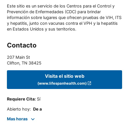
Este sitio es un servicio de los Centros para el Control y
Prevención de Enfermedades (CDC) para brindar
información sobre lugares que ofrecen pruebas de VIH, ITS
y hepatitis, junto con vacunas contra el VPH y la hepatitis
en Estados Unidos y sus territorios.
Contacto
207 Main St
Clifton
,
TN
38425
Visita el sitio web
(www.lifespanhealth.com)
Requiere Cita
:
Sí
Abierto hoy
:
De a
Mas horas