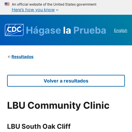
An official website of the United States government
Here’s how you know
Hágase
la
Prueba
English
Resultados
Volver a resultados
LBU Community Clinic
LBU South Oak Cliff