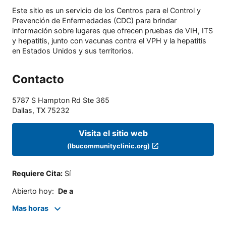
Este sitio es un servicio de los Centros para el Control y
Prevención de Enfermedades (CDC) para brindar
información sobre lugares que ofrecen pruebas de VIH, ITS
y hepatitis, junto con vacunas contra el VPH y la hepatitis
en Estados Unidos y sus territorios.
Contacto
5787 S Hampton Rd Ste 365
Dallas
,
TX
75232
Visita el sitio web
(lbucommunityclinic.org)
Requiere Cita
:
Sí
Abierto hoy
:
De a
Mas horas