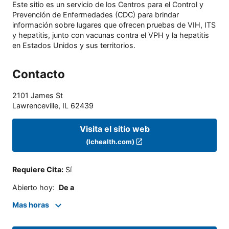
Este sitio es un servicio de los Centros para el Control y
Prevención de Enfermedades (CDC) para brindar
información sobre lugares que ofrecen pruebas de VIH, ITS
y hepatitis, junto con vacunas contra el VPH y la hepatitis
en Estados Unidos y sus territorios.
Contacto
2101 James St
Lawrenceville
,
IL
62439
Visita el sitio web
(lchealth.com)
Requiere Cita
:
Sí
Abierto hoy
:
De a
Mas horas