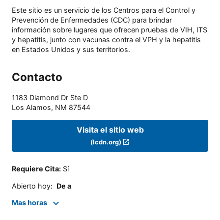
Este sitio es un servicio de los Centros para el Control y
Prevención de Enfermedades (CDC) para brindar
información sobre lugares que ofrecen pruebas de VIH, ITS
y hepatitis, junto con vacunas contra el VPH y la hepatitis
en Estados Unidos y sus territorios.
Contacto
1183 Diamond Dr Ste D
Los Alamos
,
NM
87544
Visita el sitio web
(lcdn.org)
Requiere Cita
:
Sí
Abierto hoy
:
De a
Mas horas