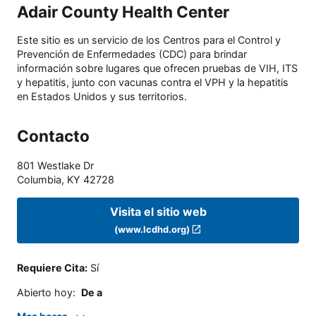
Adair County Health Center
Este sitio es un servicio de los Centros para el Control y
Prevención de Enfermedades (CDC) para brindar
información sobre lugares que ofrecen pruebas de VIH, ITS
y hepatitis, junto con vacunas contra el VPH y la hepatitis
en Estados Unidos y sus territorios.
Contacto
801 Westlake Dr
Columbia
,
KY
42728
Visita el sitio web
(www.lcdhd.org)
Requiere Cita
:
Sí
Abierto hoy
:
De a