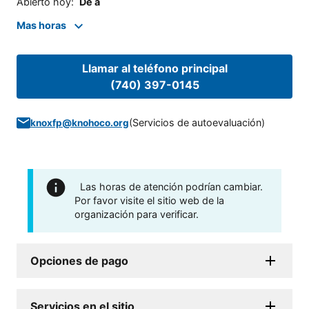
Abierto hoy
:
De a
Mas horas
Llamar al teléfono principal
(740) 397-0145
(
Servicios de autoevaluación
)
knoxfp@knohoco.org
Las horas de atención podrían cambiar.
Por favor visite el sitio web de la
organización para verificar.
Opciones de pago
Servicios en el sitio