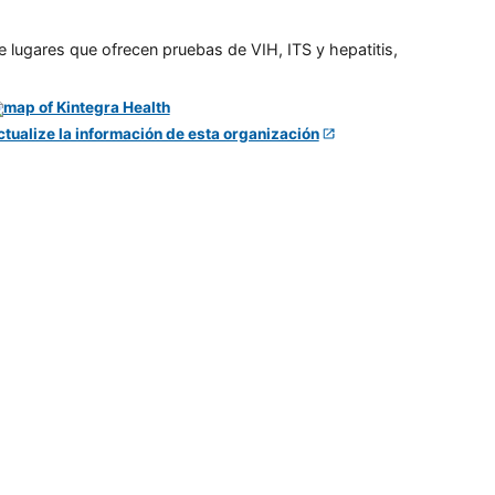
e lugares que ofrecen pruebas de VIH, ITS y hepatitis,
ctualize la información de esta organización