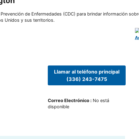
gton
l y Prevención de Enfermedades (CDC) para brindar información sobr
s Unidos y sus territorios.
A
Llamar al teléfono principal
(336) 243-7475
Correo Electrónico
:
No está
disponible