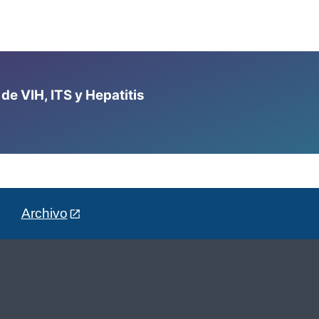
e VIH, ITS y Hepatitis
Archivo