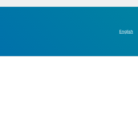
English