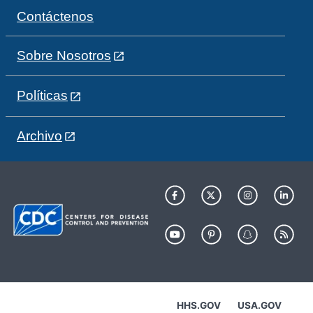
Contáctenos
Sobre Nosotros
Políticas
Archivo
HHS.GOV
USA.GOV