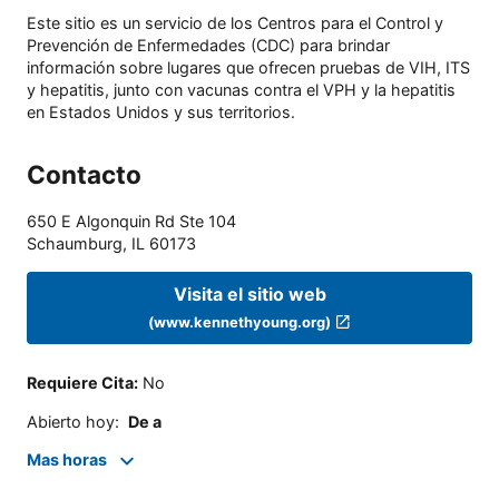
Este sitio es un servicio de los Centros para el Control y
Prevención de Enfermedades (CDC) para brindar
información sobre lugares que ofrecen pruebas de VIH, ITS
y hepatitis, junto con vacunas contra el VPH y la hepatitis
en Estados Unidos y sus territorios.
Contacto
650 E Algonquin Rd Ste 104
Schaumburg
,
IL
60173
Visita el sitio web
(www.kennethyoung.org)
Requiere Cita
:
No
Abierto hoy
:
De a
Mas horas