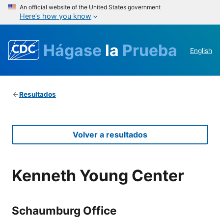
An official website of the United States government
Here’s how you know
Hágase
la
Prueba
English
Resultados
Volver a resultados
Kenneth Young Center
Schaum­burg Office