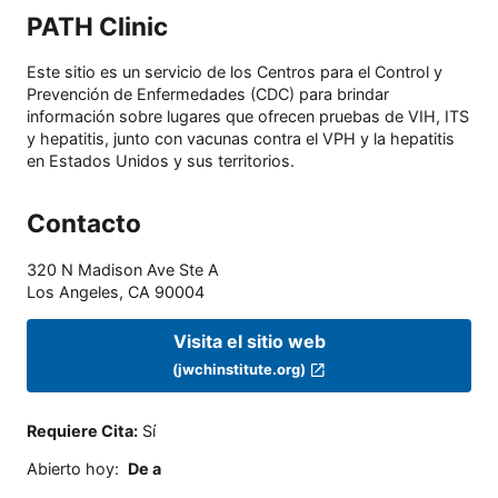
PATH Clinic
Este sitio es un servicio de los Centros para el Control y
Prevención de Enfermedades (CDC) para brindar
información sobre lugares que ofrecen pruebas de VIH, ITS
y hepatitis, junto con vacunas contra el VPH y la hepatitis
en Estados Unidos y sus territorios.
Contacto
320 N Madison Ave Ste A
Los Angeles
,
CA
90004
Visita el sitio web
(jwchinstitute.org)
Requiere Cita
:
Sí
Abierto hoy
:
De a