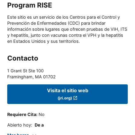
Program RISE
Este sitio es un servicio de los Centros para el Control y
Prevención de Enfermedades (CDC) para brindar
información sobre lugares que ofrecen pruebas de VIH, ITS
y hepatitis, junto con vacunas contra el VPH y la hepatitis
en Estados Unidos y sus territorios.
Contacto
1 Grant St Ste 100
Framingham
,
MA
01702
Visita el sitio web
(jri.org)
Requiere Cita
:
No
Abierto hoy
:
De a