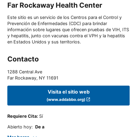
Far Rockaway Health Center
Este sitio es un servicio de los Centros para el Control y
Prevención de Enfermedades (CDC) para brindar
información sobre lugares que ofrecen pruebas de VIH, ITS
y hepatitis, junto con vacunas contra el VPH y la hepatitis
en Estados Unidos y sus territorios.
Contacto
1288 Central Ave
Far Rockaway
,
NY
11691
Visita el sitio web
(www.addabbo.org)
Requiere Cita
:
Sí
Abierto hoy
:
De a