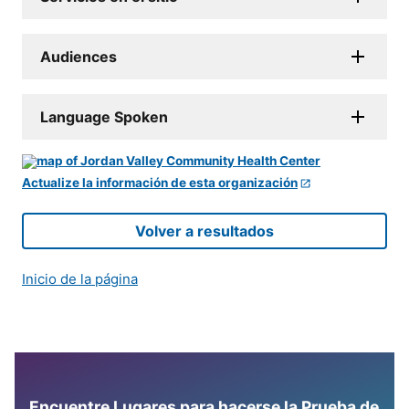
Audiences
Language Spoken
Actualize la información de esta organización
Volver a resultados
Inicio de la página
Encuentre Lugares para hacerse la Prueba de