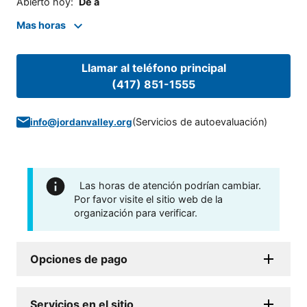
Abierto hoy
:
De a
Mas horas
Llamar al teléfono principal
(417) 851-1555
(
Servicios de autoevaluación
)
info@jordanvalley.org
Las horas de atención podrían cambiar.
Por favor visite el sitio web de la
organización para verificar.
Opciones de pago
Servicios en el sitio