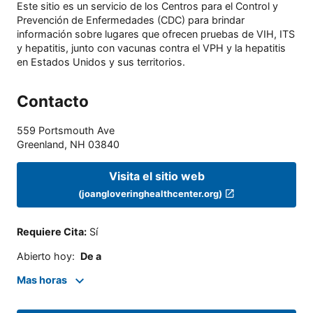
Este sitio es un servicio de los Centros para el Control y
Prevención de Enfermedades (CDC) para brindar
información sobre lugares que ofrecen pruebas de VIH, ITS
y hepatitis, junto con vacunas contra el VPH y la hepatitis
en Estados Unidos y sus territorios.
Contacto
559 Portsmouth Ave
Greenland
,
NH
03840
Visita el sitio web
(joangloveringhealthcenter.org)
Requiere Cita
:
Sí
Abierto hoy
:
De a
Mas horas