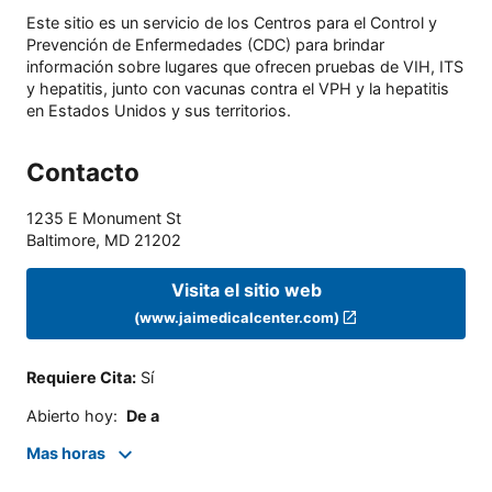
Este sitio es un servicio de los Centros para el Control y
Prevención de Enfermedades (CDC) para brindar
información sobre lugares que ofrecen pruebas de VIH, ITS
y hepatitis, junto con vacunas contra el VPH y la hepatitis
en Estados Unidos y sus territorios.
Contacto
1235 E Monument St
Baltimore
,
MD
21202
Visita el sitio web
(www.jaimedicalcenter.com)
Requiere Cita
:
Sí
Abierto hoy
:
De a
Mas horas