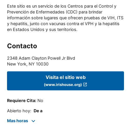
Este sitio es un servicio de los Centros para el Control y
Prevención de Enfermedades (CDC) para brindar
información sobre lugares que ofrecen pruebas de VIH, ITS
y hepatitis, junto con vacunas contra el VPH y la hepatitis
en Estados Unidos y sus territorios.
Contacto
2348 Adam Clayton Powell Jr Blvd
New York
,
NY
10030
Visita el sitio web
(www.irishouse.org)
Requiere Cita
:
No
Abierto hoy
:
De a
Mas horas