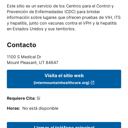
Este sitio es un servicio de los Centros para el Control y
Prevención de Enfermedades (CDC) para brindar
información sobre lugares que ofrecen pruebas de VIH, ITS
y hepatitis, junto con vacunas contra el VPH y la hepatitis
en Estados Unidos y sus territorios.
Contacto
1100 S Medical Dr
Mount Pleasant
,
UT
84647
Visita el sitio web
(intermountainhealthcare.org)
Requiere Cita
:
Sí
Horas
:
No está disponible
Llamar al teléfono principal