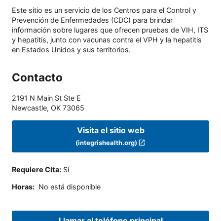
Este sitio es un servicio de los Centros para el Control y
Prevención de Enfermedades (CDC) para brindar
información sobre lugares que ofrecen pruebas de VIH, ITS
y hepatitis, junto con vacunas contra el VPH y la hepatitis
en Estados Unidos y sus territorios.
Contacto
2191 N Main St Ste E
Newcastle
,
OK
73065
Visita el sitio web
(integrishealth.org)
Requiere Cita
:
Sí
Horas
:
No está disponible
Llamar al teléfono principal