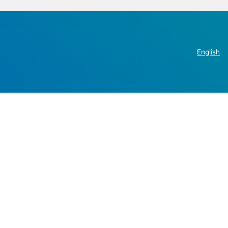
English