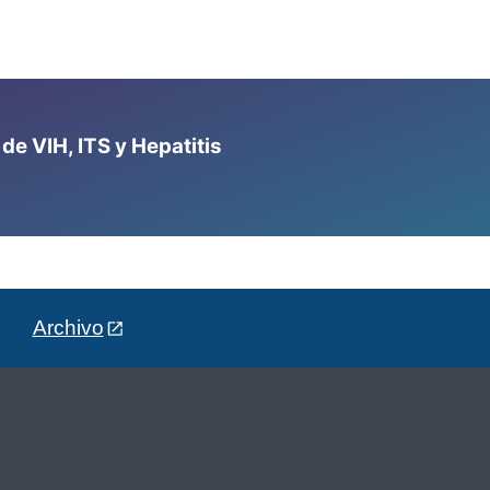
e VIH, ITS y Hepatitis
Archivo