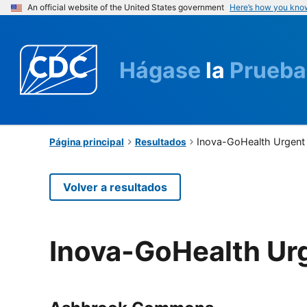
An official website of the United States government
Here’s how you kno
Hágase
la
Prueba
Inova-GoHealth Urgent
Página principal
Resultados
Volver a resultados
Inova-GoHealth Ur