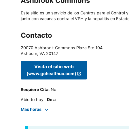
Ashbrook Commons
Este sitio es un servicio de los Centros para el Contro
junto con vacunas contra el VPH y la hepatitis en Estado
Contacto
20070 Ashbrook Commons Plaza Ste 104
Ashburn
,
VA
20147
Visita el sitio web
(www.gohealthuc.com)
Requiere Cita
:
No
Abierto hoy
:
De a
Mas horas