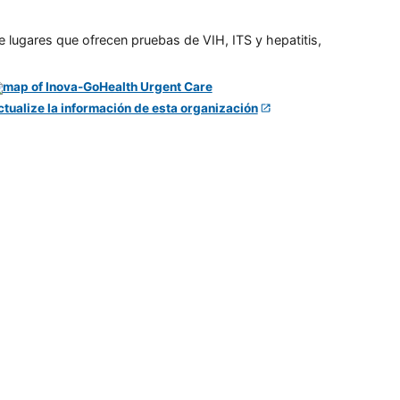
e lugares que ofrecen pruebas de VIH, ITS y hepatitis,
ctualize la información de esta organización