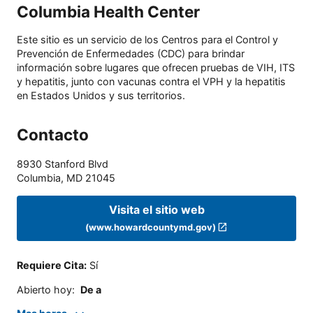
Columbia Health Center
Este sitio es un servicio de los Centros para el Control y
Prevención de Enfermedades (CDC) para brindar
información sobre lugares que ofrecen pruebas de VIH, ITS
y hepatitis, junto con vacunas contra el VPH y la hepatitis
en Estados Unidos y sus territorios.
Contacto
8930 Stanford Blvd
Columbia
,
MD
21045
Visita el sitio web
(www.howardcountymd.gov)
Requiere Cita
:
Sí
Abierto hoy
:
De a