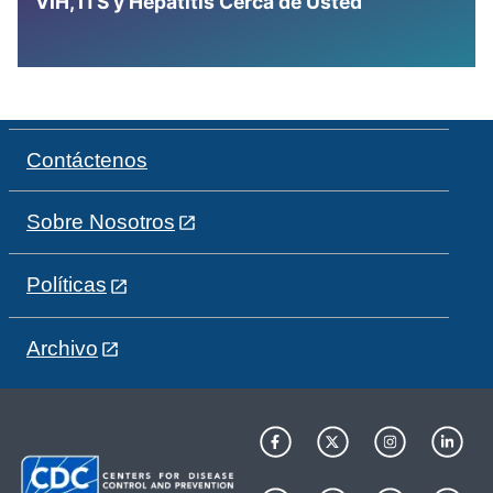
VIH, ITS y Hepatitis Cerca de Usted
Contáctenos
Sobre Nosotros
Políticas
Archivo