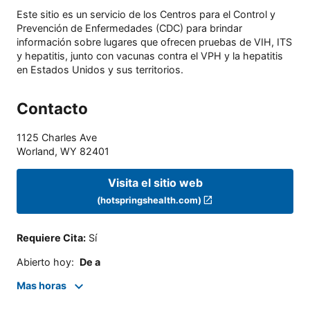
Este sitio es un servicio de los Centros para el Control y
Prevención de Enfermedades (CDC) para brindar
información sobre lugares que ofrecen pruebas de VIH, ITS
y hepatitis, junto con vacunas contra el VPH y la hepatitis
en Estados Unidos y sus territorios.
Contacto
1125 Charles Ave
Worland
,
WY
82401
Visita el sitio web
(hotspringshealth.com)
Requiere Cita
:
Sí
Abierto hoy
:
De a
Mas horas