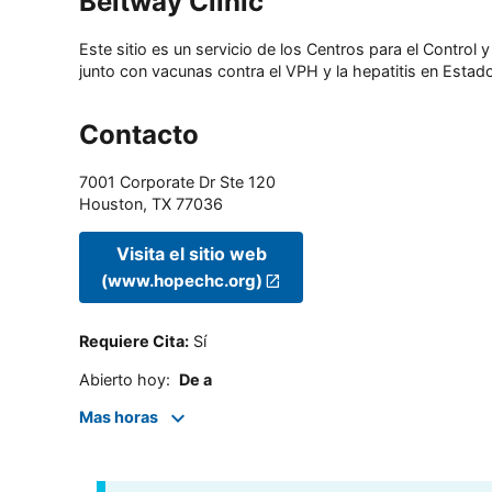
Beltway Clinic
Este sitio es un servicio de los Centros para el Contro
junto con vacunas contra el VPH y la hepatitis en Estado
Contacto
7001 Corporate Dr Ste 120
Houston
,
TX
77036
Visita el sitio web
(www.hopechc.org)
Requiere Cita
:
Sí
Abierto hoy
:
De a
Mas horas