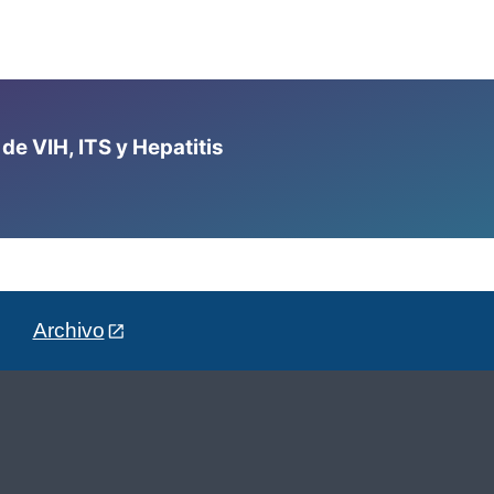
e VIH, ITS y Hepatitis
Archivo