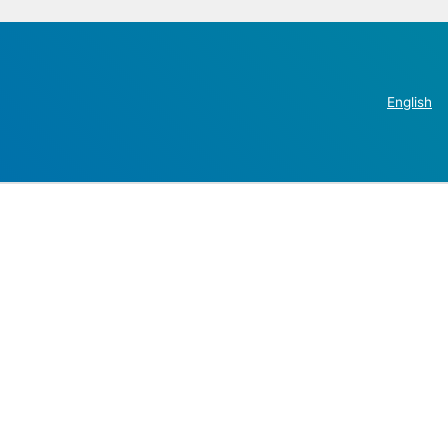
English