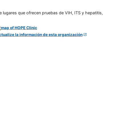
e lugares que ofrecen pruebas de VIH, ITS y hepatitis,
ctualize la información de esta organización