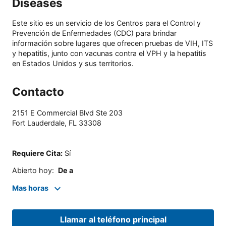
Diseases
Este sitio es un servicio de los Centros para el Control y
Prevención de Enfermedades (CDC) para brindar
información sobre lugares que ofrecen pruebas de VIH, ITS
y hepatitis, junto con vacunas contra el VPH y la hepatitis
en Estados Unidos y sus territorios.
Contacto
2151 E Commercial Blvd Ste 203
Fort Lauderdale
,
FL
33308
Requiere Cita
:
Sí
Abierto hoy
:
De a
Mas horas
Llamar al teléfono principal