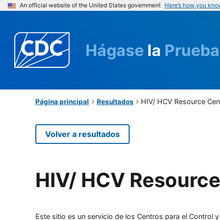
An official website of the United States government
Here’s how you kno
Hágase
la
Prueba
HIV/ HCV Resource Cen
Página principal
Resultados
Volver a resultados
HIV/ HCV Resource
Este sitio es un servicio de los Centros para el Contro