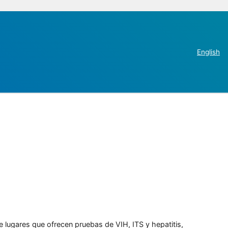
English
e lugares que ofrecen pruebas de VIH, ITS y hepatitis,