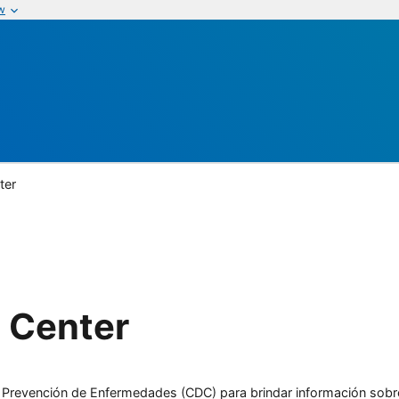
w
ter
 Center
l y Prevención de Enfermedades (CDC) para brindar información sobr