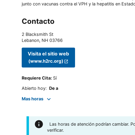
junto con vacunas contra el VPH y la hepatitis en Estado
Contacto
2 Blacksmith St
Lebanon
,
NH
03766
Visita el sitio web
(www.h2rc.org)
Requiere Cita
:
Sí
Abierto hoy
:
De a
Mas horas
Las horas de atención podrían cambiar. Por
verificar.