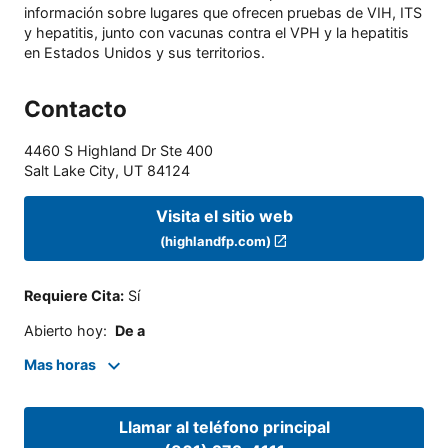
información sobre lugares que ofrecen pruebas de VIH, ITS
y hepatitis, junto con vacunas contra el VPH y la hepatitis
en Estados Unidos y sus territorios.
Contacto
4460 S Highland Dr Ste 400
Salt Lake City
,
UT
84124
Visita el sitio web
(highlandfp.com)
Requiere Cita
:
Sí
Abierto hoy
:
De a
Mas horas
Llamar al teléfono principal