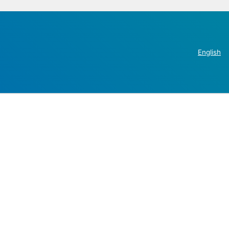
English