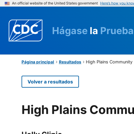
An official website of the United States government
Here’s how you kno
Hágase
la
Prueba
High Plains Community 
Página principal
Resultados
Volver a resultados
High Plains Commu