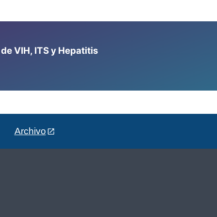
e VIH, ITS y Hepatitis
Archivo