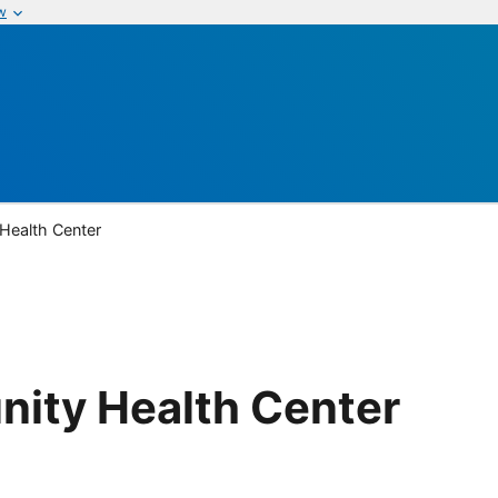
w
Health Center
nity Health Center