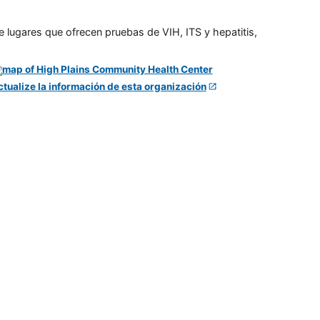
e lugares que ofrecen pruebas de VIH, ITS y hepatitis,
ctualize la información de esta organización