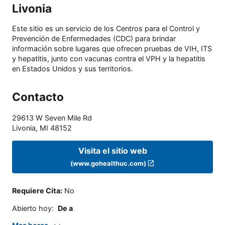
Livonia
Este sitio es un servicio de los Centros para el Control y
Prevención de Enfermedades (CDC) para brindar
información sobre lugares que ofrecen pruebas de VIH, ITS
y hepatitis, junto con vacunas contra el VPH y la hepatitis
en Estados Unidos y sus territorios.
Contacto
29613 W Seven Mile Rd
Livonia
,
MI
48152
Visita el sitio web
(www.gohealthuc.com)
Requiere Cita
:
No
Abierto hoy
:
De a