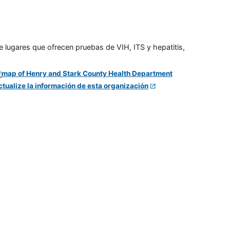
e lugares que ofrecen pruebas de VIH, ITS y hepatitis,
ctualize la información de esta organización