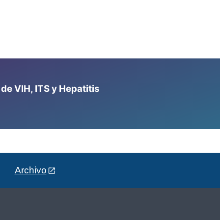
e VIH, ITS y Hepatitis
Archivo