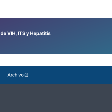
e VIH, ITS y Hepatitis
Archivo