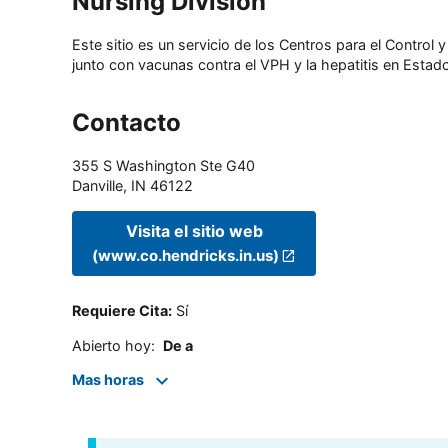
Nursing Division
Este sitio es un servicio de los Centros para el Contro
junto con vacunas contra el VPH y la hepatitis en Estado
Contacto
355 S Washington Ste G40
Danville
,
IN
46122
Visita el sitio web
(www.co.hendricks.in.us)
Requiere Cita
:
Sí
Abierto hoy
:
De a
Mas horas