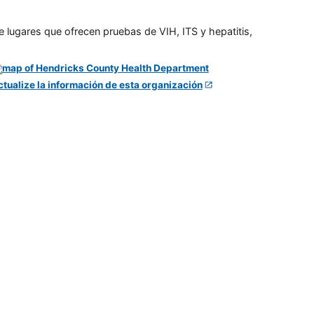
e lugares que ofrecen pruebas de VIH, ITS y hepatitis,
ctualize la información de esta organización