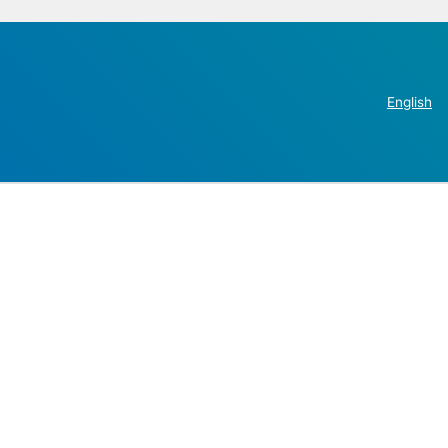
English