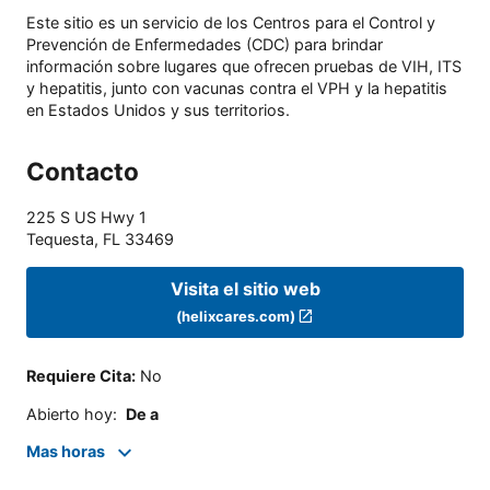
Este sitio es un servicio de los Centros para el Control y
Prevención de Enfermedades (CDC) para brindar
información sobre lugares que ofrecen pruebas de VIH, ITS
y hepatitis, junto con vacunas contra el VPH y la hepatitis
en Estados Unidos y sus territorios.
Contacto
225 S US Hwy 1
Tequesta
,
FL
33469
Visita el sitio web
(helixcares.com)
Requiere Cita
:
No
Abierto hoy
:
De a
Mas horas