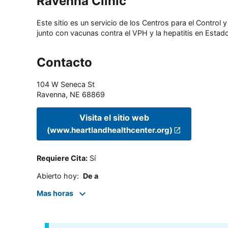
Ravenna Clinic
Este sitio es un servicio de los Centros para el Contro
junto con vacunas contra el VPH y la hepatitis en Estado
Contacto
104 W Seneca St
Ravenna
,
NE
68869
Visita el sitio web
(www.heartlandhealthcenter.org)
Requiere Cita
:
Sí
Abierto hoy
:
De a
Mas horas