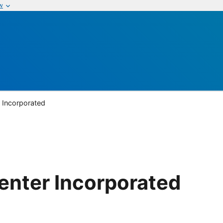
w
r Incorporated
enter Incorporated