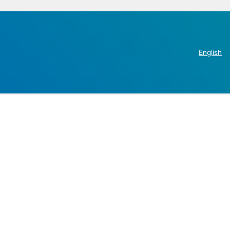
English