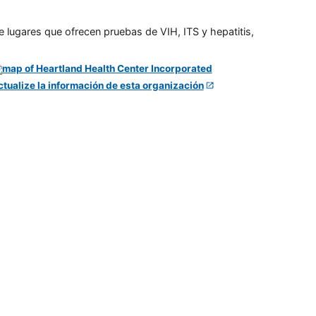
e lugares que ofrecen pruebas de VIH, ITS y hepatitis,
ctualize la información de esta organización