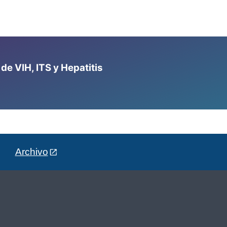
e VIH, ITS y Hepatitis
Archivo