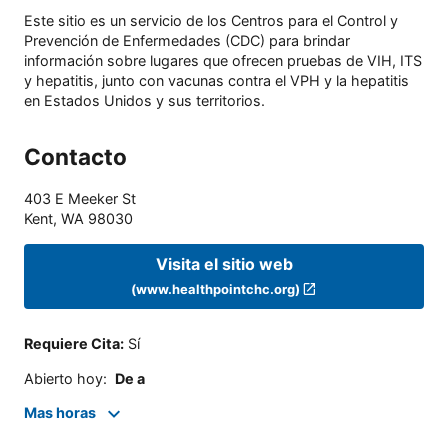
Este sitio es un servicio de los Centros para el Control y
Prevención de Enfermedades (CDC) para brindar
información sobre lugares que ofrecen pruebas de VIH, ITS
y hepatitis, junto con vacunas contra el VPH y la hepatitis
en Estados Unidos y sus territorios.
Contacto
403 E Meeker St
Kent
,
WA
98030
Visita el sitio web
(www.healthpointchc.org)
Requiere Cita
:
Sí
Abierto hoy
:
De a
Mas horas