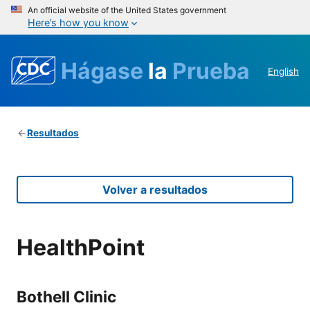
An official website of the United States government
Here’s how you know
Hágase
la
Prueba
English
Resultados
Volver a resultados
HealthPoint
Bothell Clinic