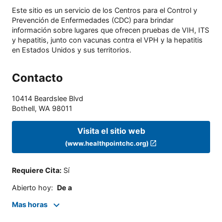
Este sitio es un servicio de los Centros para el Control y
Prevención de Enfermedades (CDC) para brindar
información sobre lugares que ofrecen pruebas de VIH, ITS
y hepatitis, junto con vacunas contra el VPH y la hepatitis
en Estados Unidos y sus territorios.
Contacto
10414 Beardslee Blvd
Bothell
,
WA
98011
Visita el sitio web
(www.healthpointchc.org)
Requiere Cita
:
Sí
Abierto hoy
:
De a
Mas horas