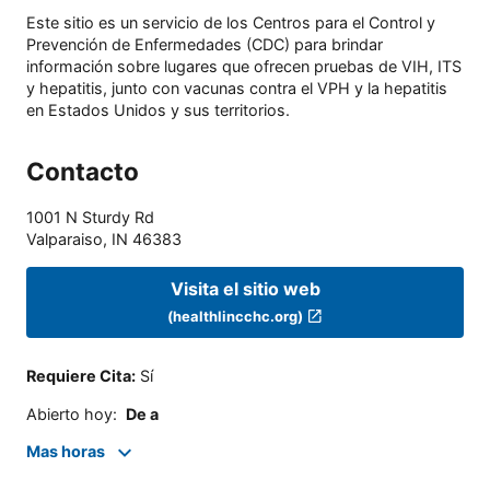
Este sitio es un servicio de los Centros para el Control y
Prevención de Enfermedades (CDC) para brindar
información sobre lugares que ofrecen pruebas de VIH, ITS
y hepatitis, junto con vacunas contra el VPH y la hepatitis
en Estados Unidos y sus territorios.
Contacto
1001 N Sturdy Rd
Valparaiso
,
IN
46383
Visita el sitio web
(healthlincchc.org)
Requiere Cita
:
Sí
Abierto hoy
:
De a
Mas horas