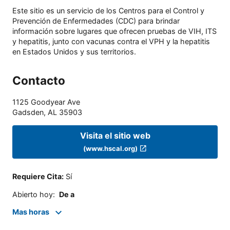
Este sitio es un servicio de los Centros para el Control y
Prevención de Enfermedades (CDC) para brindar
información sobre lugares que ofrecen pruebas de VIH, ITS
y hepatitis, junto con vacunas contra el VPH y la hepatitis
en Estados Unidos y sus territorios.
Contacto
1125 Goodyear Ave
Gadsden
,
AL
35903
Visita el sitio web
(www.hscal.org)
Requiere Cita
:
Sí
Abierto hoy
:
De a
Mas horas