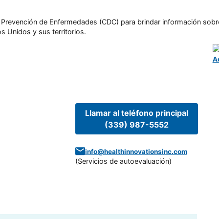
l y Prevención de Enfermedades (CDC) para brindar información sobr
s Unidos y sus territorios.
A
Llamar al teléfono principal
(339) 987-5552
info@healthinnovationsinc.com
(
Servicios de autoevaluación
)