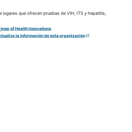
e lugares que ofrecen pruebas de VIH, ITS y hepatitis,
ctualize la información de esta organización