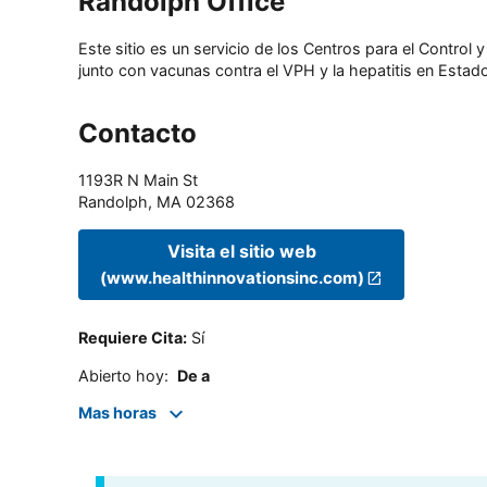
Randolph Office
Este sitio es un servicio de los Centros para el Contro
junto con vacunas contra el VPH y la hepatitis en Estado
Contacto
1193R N Main St
Randolph
,
MA
02368
Visita el sitio web
(www.healthinnovationsinc.com)
Requiere Cita
:
Sí
Abierto hoy
:
De a
Mas horas