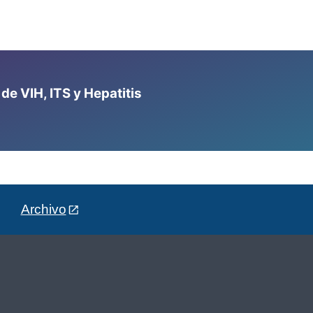
e VIH, ITS y Hepatitis
Archivo