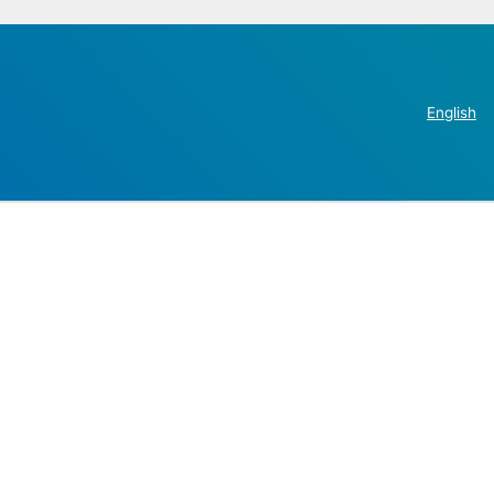
English