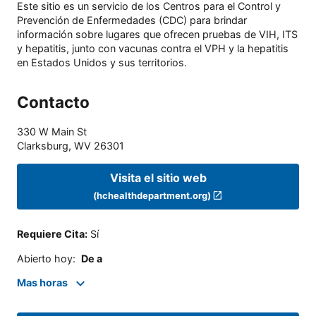
Este sitio es un servicio de los Centros para el Control y
Prevención de Enfermedades (CDC) para brindar
información sobre lugares que ofrecen pruebas de VIH, ITS
y hepatitis, junto con vacunas contra el VPH y la hepatitis
en Estados Unidos y sus territorios.
Contacto
330 W Main St
Clarksburg
,
WV
26301
Visita el sitio web
(hchealthdepartment.org)
Requiere Cita
:
Sí
Abierto hoy
:
De a
Mas horas