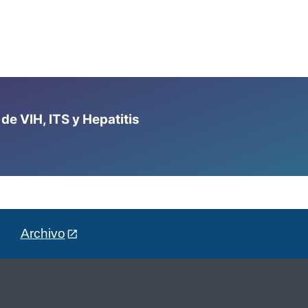
e VIH, ITS y Hepatitis
Archivo