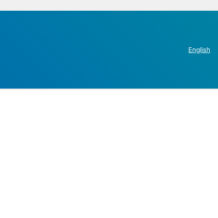
English