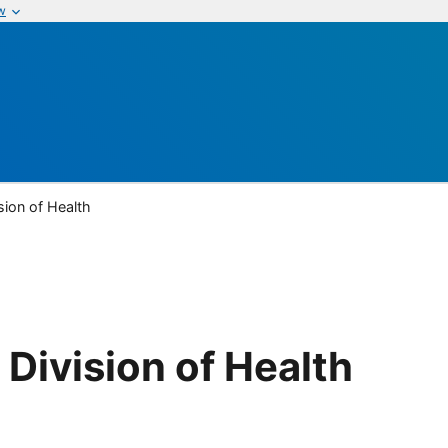
w
sion of Health
Division of Health