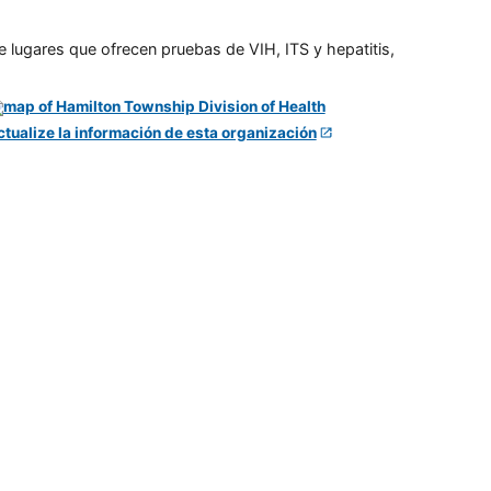
e lugares que ofrecen pruebas de VIH, ITS y hepatitis,
ctualize la información de esta organización