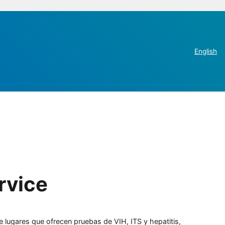
English
rvice
e lugares que ofrecen pruebas de VIH, ITS y hepatitis,