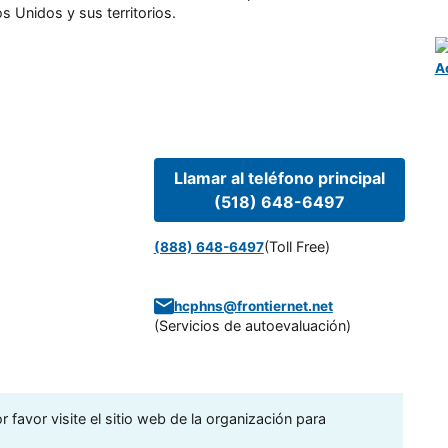
s Unidos y sus territorios.
A
Llamar al teléfono principal
(518) 648-6497
(Toll Free)
(888) 648-6497
hcphns@frontiernet.net
(
Servicios de autoevaluación
)
 favor visite el sitio web de la organización para