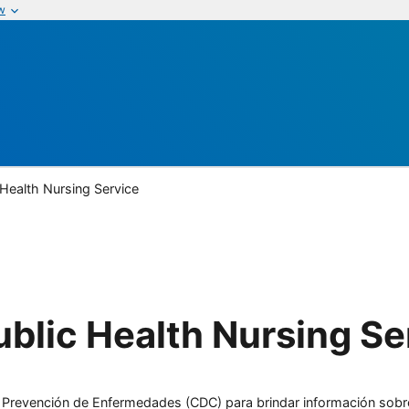
w
Health Nursing Service
blic Health Nursing Se
l y Prevención de Enfermedades (CDC) para brindar información sobr