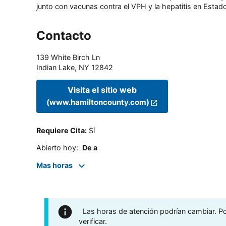
junto con vacunas contra el VPH y la hepatitis en Estado
Contacto
139 White Birch Ln
Indian Lake
,
NY
12842
Visita el sitio web
(www.hamiltoncounty.com)
Requiere Cita
:
Sí
Abierto hoy
:
De a
Mas horas
Las horas de atención podrían cambiar. Por
verificar.